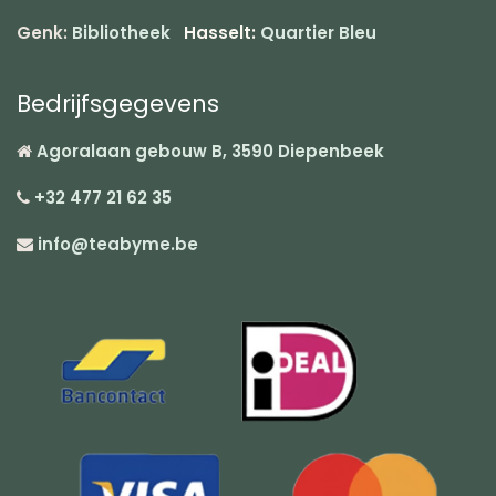
Genk:
Bibliotheek
Hasselt:
Quartier Bleu
Bedrijfsgegevens
Agoralaan gebouw B, 3590 Diepenbeek
+32 477 21 62 35
info@teabyme.be