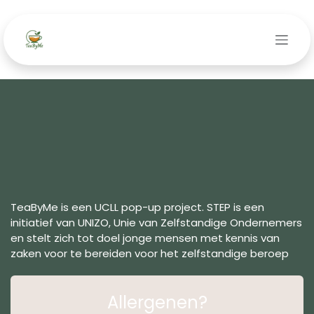
Overslaan naar inhoud
TeaByMe is een UCLL pop-up project. STEP is een
initiatief van UNIZO, Unie van Zelfstandige Ondernemers
en stelt zich tot doel jonge mensen met kennis van
zaken​ voor te bereiden voor het zelfstandige beroep
Allergenen?